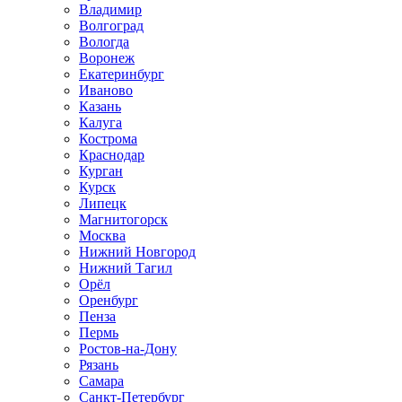
Владимир
Волгоград
Вологда
Воронеж
Екатеринбург
Иваново
Казань
Калуга
Кострома
Краснодар
Курган
Курск
Липецк
Магнитогорск
Москва
Нижний Новгород
Нижний Тагил
Орёл
Оренбург
Пенза
Пермь
Ростов‑на‑Дону
Рязань
Самара
Санкт‑Петербург