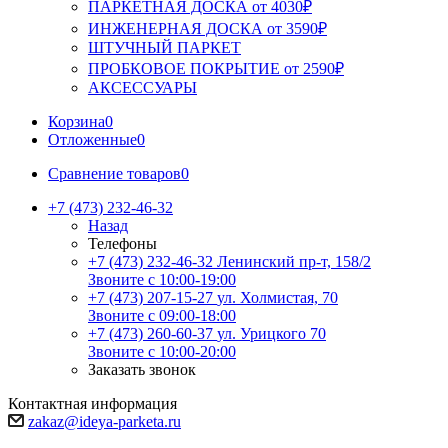
ПАРКЕТНАЯ ДОСКА от 4030₽
ИНЖЕНЕРНАЯ ДОСКА от 3590₽
ШТУЧНЫЙ ПАРКЕТ
ПРОБКОВОЕ ПОКРЫТИЕ от 2590₽
АКСЕССУАРЫ
Корзина
0
Отложенные
0
Сравнение товаров
0
+7 (473) 232-46-32
Назад
Телефоны
+7 (473) 232-46-32
Ленинский пр-т, 158/2
Звоните с 10:00-19:00
+7 (473) 207-15-27
ул. Холмистая, 70
Звоните с 09:00-18:00
+7 (473) 260-60-37
ул. Урицкого 70
Звоните с 10:00-20:00
Заказать звонок
Контактная информация
zakaz@ideya-parketa.ru