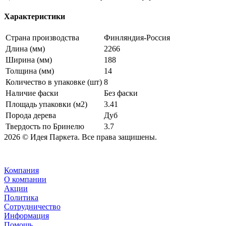
Характеристики
Страна производства
Финляндия-Россия
Длина (мм)
2266
Ширина (мм)
188
Толщина (мм)
14
Количество в упаковке (шт)
8
Наличие фаски
Без фаски
Площадь упаковки (м2)
3.41
Порода дерева
Дуб
Твердость по Бринелю
3.7
2026 © Идея Паркета. Все права защишены.
Компания
О компании
Акции
Политика
Сотрудничество
Информация
Помощь