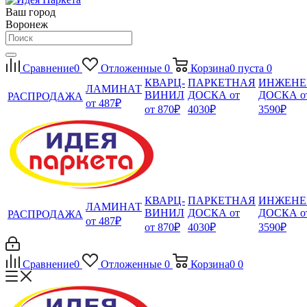
Ваш город
Воронеж
Сравнение
0
Отложенные
0
Корзина
0
пуста
0
КВАРЦ-
ПАРКЕТНАЯ
ИНЖЕНЕ
ЛАМИНАТ
ВИНИЛ
ДОСКА от
ДОСКА о
РАСПРОДАЖА
от 487₽
от 870₽
4030₽
3590₽
КВАРЦ-
ПАРКЕТНАЯ
ИНЖЕНЕ
ЛАМИНАТ
ВИНИЛ
ДОСКА от
ДОСКА о
РАСПРОДАЖА
от 487₽
от 870₽
4030₽
3590₽
Сравнение
0
Отложенные
0
Корзина
0
0