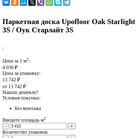
Паркетная доска Upofloor Oak Starlight
3S / Оук Старлайт 3S
:
2
Цена за 1 м
:
4 030 ₽
Цена за упаковку:
13 742 ₽
от
13 742 ₽
Нашли дешевле?
Условия покупки:
Без монтажа
2
Введите площадь м
-
+
Количество упаковок