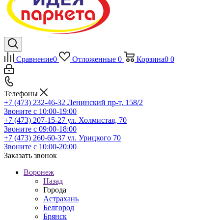
Сравнение
0
Отложенные
0
Корзина
0
0
Телефоны
+7 (473) 232-46-32
Ленинский пр-т, 158/2
Звоните с 10:00-19:00
+7 (473) 207-15-27
ул. Холмистая, 70
Звоните с 09:00-18:00
+7 (473) 260-60-37
ул. Урицкого 70
Звоните с 10:00-20:00
Заказать звонок
Воронеж
Назад
Города
Астрахань
Белгород
Брянск