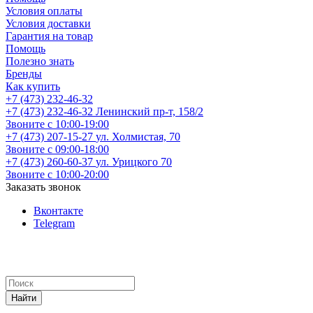
Условия оплаты
Условия доставки
Гарантия на товар
Помощь
Полезно знать
Бренды
Как купить
+7 (473) 232-46-32
+7 (473) 232-46-32
Ленинский пр-т, 158/2
Звоните с 10:00-19:00
+7 (473) 207-15-27
ул. Холмистая, 70
Звоните с 09:00-18:00
+7 (473) 260-60-37
ул. Урицкого 70
Звоните с 10:00-20:00
Заказать звонок
Вконтакте
Telegram
Найти