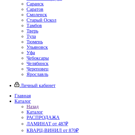
Саранск
Саратов
Смоленск
Старый Оскол
Тамбов
Тверь
Тула
Тюмень
Ульяновск
Уфа
Чебоксары
Челябинск
Череповец
Ярославль
Личный кабинет
Главная
Каталог
Назад
Каталог
РАСПРОДАЖА
ЛАМИНАТ от 487₽
КВАРЦ-ВИНИЛ от 870₽