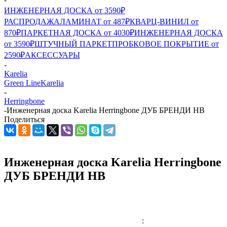
ИНЖЕНЕРНАЯ ДОСКА от 3590₽
РАСПРОДАЖА
ЛАМИНАТ от 487₽
КВАРЦ-ВИНИЛ от
870₽
ПАРКЕТНАЯ ДОСКА от 4030₽
ИНЖЕНЕРНАЯ ДОСКА
от 3590₽
ШТУЧНЫЙ ПАРКЕТ
ПРОБКОВОЕ ПОКРЫТИЕ от
2590₽
АКСЕССУАРЫ
-
Karelia
Green Line
Karelia
-
Herringbone
-
Инженерная доска Karelia Herringbone ДУБ БРЕНДИ HB
Поделиться
Инженерная доска Karelia Herringbone
ДУБ БРЕНДИ HB
: