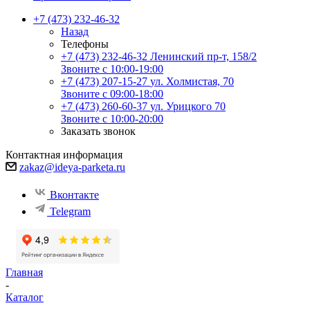
+7 (473) 232-46-32
Назад
Телефоны
+7 (473) 232-46-32
Ленинский пр-т, 158/2
Звоните с 10:00-19:00
+7 (473) 207-15-27
ул. Холмистая, 70
Звоните с 09:00-18:00
+7 (473) 260-60-37
ул. Урицкого 70
Звоните с 10:00-20:00
Заказать звонок
Контактная информация
zakaz@ideya-parketa.ru
Вконтакте
Telegram
Главная
-
Каталог
-