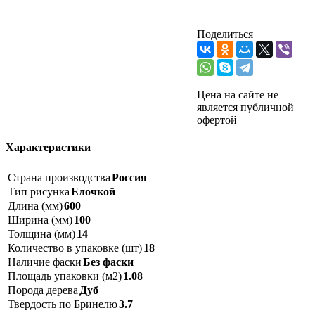
Поделиться
Цена на сайте не
является публичной
офертой
Характеристики
Страна производства
Россия
Тип рисунка
Елочкой
Длина (мм)
600
Ширина (мм)
100
Толщина (мм)
14
Количество в упаковке (шт)
18
Наличие фаски
Без фаски
Площадь упаковки (м2)
1.08
Порода дерева
Дуб
Твердость по Бринелю
3.7