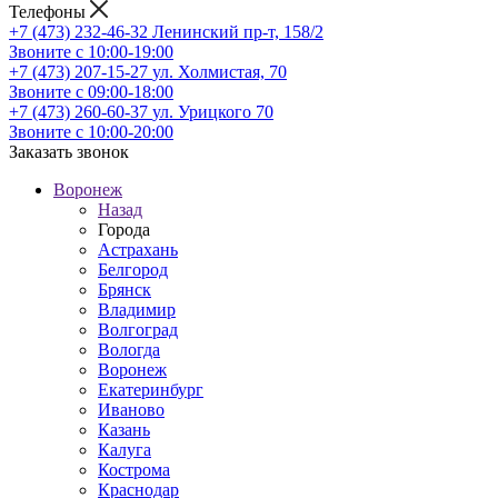
Телефоны
+7 (473) 232-46-32
Ленинский пр-т, 158/2
Звоните с 10:00-19:00
+7 (473) 207-15-27
ул. Холмистая, 70
Звоните с 09:00-18:00
+7 (473) 260-60-37
ул. Урицкого 70
Звоните с 10:00-20:00
Заказать звонок
Воронеж
Назад
Города
Астрахань
Белгород
Брянск
Владимир
Волгоград
Вологда
Воронеж
Екатеринбург
Иваново
Казань
Калуга
Кострома
Краснодар