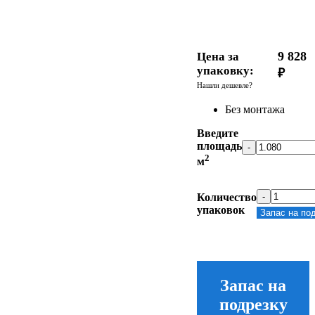
9 828
Цена за
упаковку:
₽
Нашли дешевле?
Без монтажа
Введите
площадь
-
2
м
Количество
-
упаковок
Запас на по
Запас на
подрезку