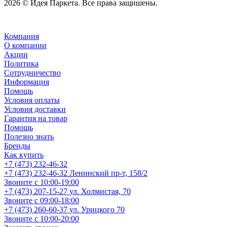
2026 © Идея Паркета. Все права защишены.
Компания
О компании
Акции
Политика
Сотрудничество
Информация
Помощь
Условия оплаты
Условия доставки
Гарантия на товар
Помощь
Полезно знать
Бренды
Как купить
+7 (473) 232-46-32
+7 (473) 232-46-32
Ленинский пр-т, 158/2
Звоните с 10:00-19:00
+7 (473) 207-15-27
ул. Холмистая, 70
Звоните с 09:00-18:00
+7 (473) 260-60-37
ул. Урицкого 70
Звоните с 10:00-20:00