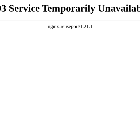
03 Service Temporarily Unavailab
nginx-reuseport/1.21.1