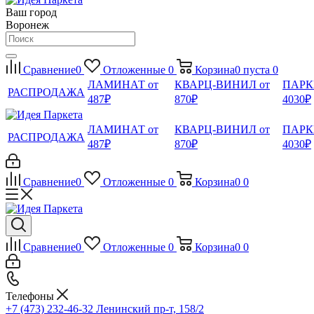
Ваш город
Воронеж
Сравнение
0
Отложенные
0
Корзина
0
пуста
0
ЛАМИНАТ от
КВАРЦ-ВИНИЛ от
ПАРК
РАСПРОДАЖА
487₽
870₽
4030₽
ЛАМИНАТ от
КВАРЦ-ВИНИЛ от
ПАРК
РАСПРОДАЖА
487₽
870₽
4030₽
Сравнение
0
Отложенные
0
Корзина
0
0
Сравнение
0
Отложенные
0
Корзина
0
0
Телефоны
+7 (473) 232-46-32
Ленинский пр-т, 158/2