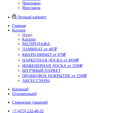
Череповец
Ярославль
Личный кабинет
Главная
Каталог
Назад
Каталог
РАСПРОДАЖА
ЛАМИНАТ от 487₽
КВАРЦ-ВИНИЛ от 870₽
ПАРКЕТНАЯ ДОСКА от 4030₽
ИНЖЕНЕРНАЯ ДОСКА от 3590₽
ШТУЧНЫЙ ПАРКЕТ
ПРОБКОВОЕ ПОКРЫТИЕ от 2590₽
АКСЕССУАРЫ
Корзина
0
Отложенные
0
Сравнение товаров
0
+7 (473) 232-46-32