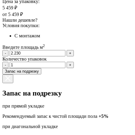
Цена за упаковку:
5 459 ₽
от
5 459 ₽
Нашли дешевле?
Условия покупки:
С монтажом
2
Введите площадь м
-
+
Количество упаковок
-
+
Запас на подрезку
Запас на подрезку
при прямой укладке
Рекомендуемый запас к чистой площади пола
+5%
при диагональной укладке