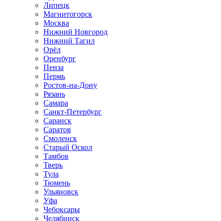
Липецк
Магнитогорск
Москва
Нижний Новгород
Нижний Тагил
Орёл
Оренбург
Пенза
Пермь
Ростов‑на‑Дону
Рязань
Самара
Санкт‑Петербург
Саранск
Саратов
Смоленск
Старый Оскол
Тамбов
Тверь
Тула
Тюмень
Ульяновск
Уфа
Чебоксары
Челябинск