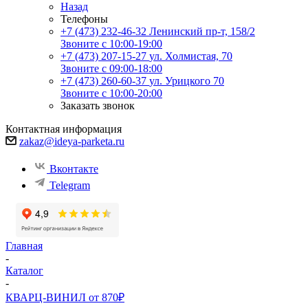
Назад
Телефоны
+7 (473) 232-46-32
Ленинский пр-т, 158/2
Звоните с 10:00-19:00
+7 (473) 207-15-27
ул. Холмистая, 70
Звоните с 09:00-18:00
+7 (473) 260-60-37
ул. Урицкого 70
Звоните с 10:00-20:00
Заказать звонок
Контактная информация
zakaz@ideya-parketa.ru
Вконтакте
Telegram
Главная
-
Каталог
-
КВАРЦ-ВИНИЛ от 870₽