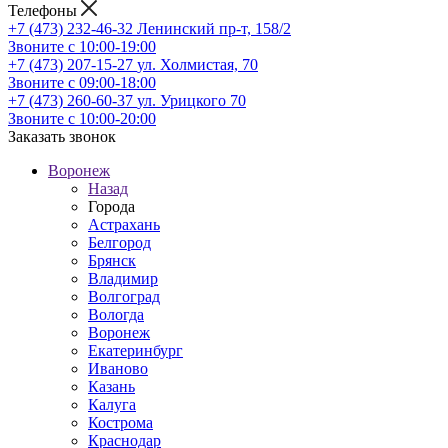
Телефоны
+7 (473) 232-46-32
Ленинский пр-т, 158/2
Звоните с 10:00-19:00
+7 (473) 207-15-27
ул. Холмистая, 70
Звоните с 09:00-18:00
+7 (473) 260-60-37
ул. Урицкого 70
Звоните с 10:00-20:00
Заказать звонок
Воронеж
Назад
Города
Астрахань
Белгород
Брянск
Владимир
Волгоград
Вологда
Воронеж
Екатеринбург
Иваново
Казань
Калуга
Кострома
Краснодар