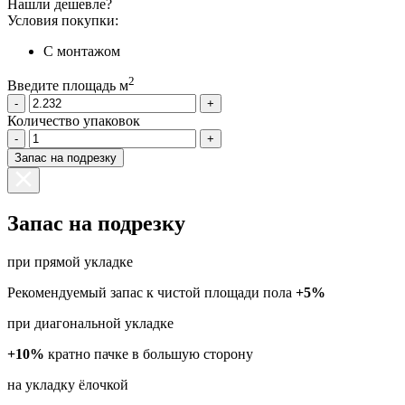
Нашли дешевле?
Условия покупки:
С монтажом
2
Введите площадь м
-
+
Количество упаковок
-
+
Запас на подрезку
Запас на подрезку
при прямой укладке
Рекомендуемый запас к чистой площади пола
+5%
при диагональной укладке
+10%
кратно пачке в большую сторону
на укладку ёлочкой