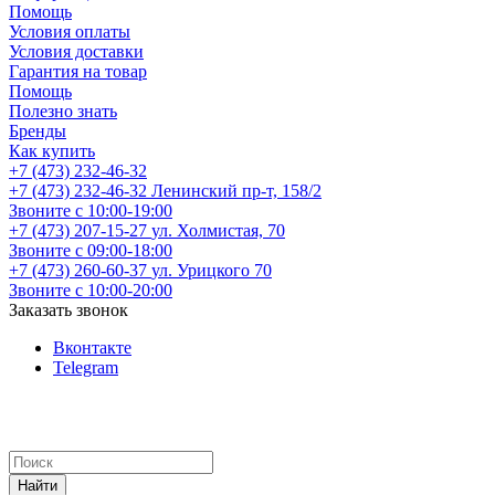
Помощь
Условия оплаты
Условия доставки
Гарантия на товар
Помощь
Полезно знать
Бренды
Как купить
+7 (473) 232-46-32
+7 (473) 232-46-32
Ленинский пр-т, 158/2
Звоните с 10:00-19:00
+7 (473) 207-15-27
ул. Холмистая, 70
Звоните с 09:00-18:00
+7 (473) 260-60-37
ул. Урицкого 70
Звоните с 10:00-20:00
Заказать звонок
Вконтакте
Telegram
Найти