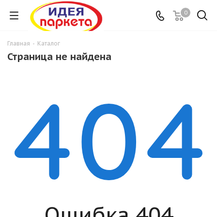
0
Главная
-
Каталог
Страница не найдена
Ошибка 404