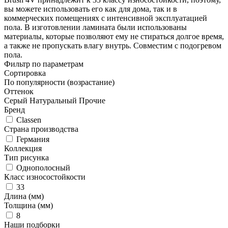
вы можете использовать его как для дома, так и в
коммерческих помещениях с интенсивной эксплуатацией
пола. В изготовлении ламината были использованы
материалы, которые позволяют ему не стираться долгое время,
а также не пропускать влагу внутрь. Совместим с подогревом
пола.
Фильтр по параметрам
Сортировка
По популярности (возрастание)
Оттенок
Серый
Натуральный
Прочие
Бренд
Classen
Страна производства
Германия
Коллекция
Тип рисунка
Однополосный
Класс износостойкости
33
Длина (мм)
Толщина (мм)
8
Наши подборки