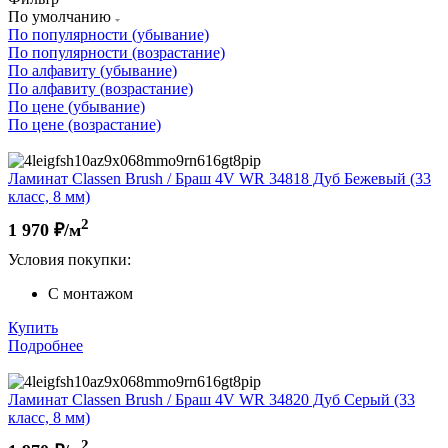
По умолчанию
По популярности (убывание)
По популярности (возрастание)
По алфавиту (убывание)
По алфавиту (возрастание)
По цене (убывание)
По цене (возрастание)
Ламинат Classen Brush / Браш 4V WR 34818 Дуб Бежевый (33
класс, 8 мм)
2
1 970
₽/м
Условия покупки:
С монтажом
Купить
Подробнее
Ламинат Classen Brush / Браш 4V WR 34820 Дуб Серый (33
класс, 8 мм)
2