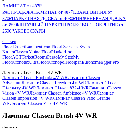
ЛАМИНАТ от 487₽
РАСПРОДАЖА
ЛАМИНАТ от 487₽
КВАРЦ-ВИНИЛ от
870₽
ПАРКЕТНАЯ ДОСКА от 4030₽
ИНЖЕНЕРНАЯ ДОСКА
от 3590₽
ШТУЧНЫЙ ПАРКЕТ
ПРОБКОВОЕ ПОКРЫТИЕ от
2590₽
АКСЕССУАРЫ
-
Classen
Floor Expert
Laminext
Icon Floor
Eversense
Swiss
Krono
Classen
Alpine Floor
Planker
Loc
Floor
AGT
Tarkett
Rooms
Pergo
My Step
My
Floor
Kronotex
UltraFloor
Kronopol
Floorpan
Eurohome
Egger Pro
-
Ламинат Classen Brush 4V WR
Ламинат Classen Euphoria 4V WR
Ламинат Classen
Adventure
Ламинат Classen Freedom 4V WR
Ламинат Classen
Discovery 4V WR
Ламинат Classen 832-4 WR
Ламинат Classen
Vision 4V WR
Ламинат Classen Ambience 4V WR
Ламинат
Classen Impression 4V WR
Ламинат Classen Visio Grande
WR
Ламинат Classen Villa 4V WR
Ламинат Classen Brush 4V WR
Фильтр