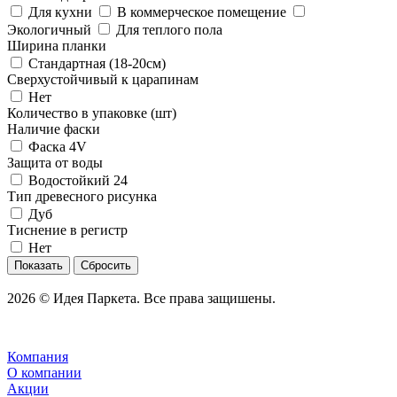
Для кухни
В коммерческое помещение
Экологичный
Для теплого пола
Ширина планки
Стандартная (18-20см)
Сверхустойчивый к царапинам
Нет
Количество в упаковке (шт)
Наличие фаски
Фаска 4V
Защита от воды
Водостойкий 24
Тип древесного рисунка
Дуб
Тиснение в регистр
Нет
Сбросить
2026 © Идея Паркета. Все права защишены.
Компания
О компании
Акции