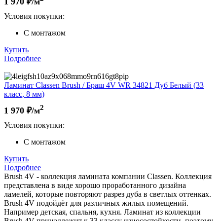
1 970
₽/м
Условия покупки:
С монтажом
Купить
Подробнее
Ламинат Classen Brush / Браш 4V WR 34821 Дуб Белый (33
класс, 8 мм)
2
1 970
₽/м
Условия покупки:
С монтажом
Купить
Подробнее
Brush 4V - коллекция ламината компании Classen. Коллекция
представлена в виде хорошо проработанного дизайна
ламелей, которые повторяют разрез дуба в светлых оттенках.
Brush 4V подойдёт для различных жилых помещений.
Например детская, спальня, кухня. Ламинат из коллекции
Brush 4V принадлежит к 33 классу износостойкости, поэтому,