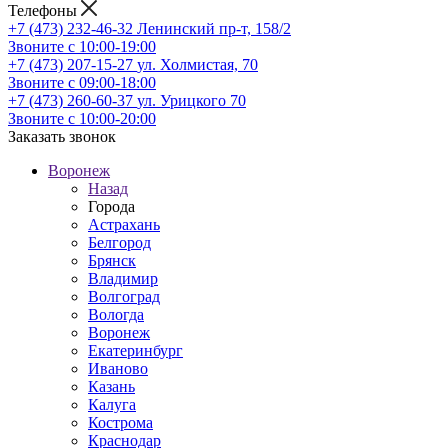
Телефоны
+7 (473) 232-46-32
Ленинский пр-т, 158/2
Звоните с 10:00-19:00
+7 (473) 207-15-27
ул. Холмистая, 70
Звоните с 09:00-18:00
+7 (473) 260-60-37
ул. Урицкого 70
Звоните с 10:00-20:00
Заказать звонок
Воронеж
Назад
Города
Астрахань
Белгород
Брянск
Владимир
Волгоград
Вологда
Воронеж
Екатеринбург
Иваново
Казань
Калуга
Кострома
Краснодар