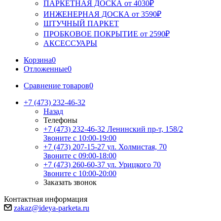
ПАРКЕТНАЯ ДОСКА от 4030₽
ИНЖЕНЕРНАЯ ДОСКА от 3590₽
ШТУЧНЫЙ ПАРКЕТ
ПРОБКОВОЕ ПОКРЫТИЕ от 2590₽
АКСЕССУАРЫ
Корзина
0
Отложенные
0
Сравнение товаров
0
+7 (473) 232-46-32
Назад
Телефоны
+7 (473) 232-46-32
Ленинский пр-т, 158/2
Звоните с 10:00-19:00
+7 (473) 207-15-27
ул. Холмистая, 70
Звоните с 09:00-18:00
+7 (473) 260-60-37
ул. Урицкого 70
Звоните с 10:00-20:00
Заказать звонок
Контактная информация
zakaz@ideya-parketa.ru