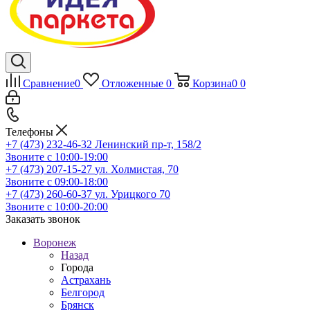
Сравнение
0
Отложенные
0
Корзина
0
0
Телефоны
+7 (473) 232-46-32
Ленинский пр-т, 158/2
Звоните с 10:00-19:00
+7 (473) 207-15-27
ул. Холмистая, 70
Звоните с 09:00-18:00
+7 (473) 260-60-37
ул. Урицкого 70
Звоните с 10:00-20:00
Заказать звонок
Воронеж
Назад
Города
Астрахань
Белгород
Брянск