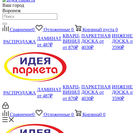
Ваш город
Воронеж
Сравнение
0
Отложенные
0
Корзина
0
пуста
0
КВАРЦ-
ПАРКЕТНАЯ
ИНЖЕНЕ
ЛАМИНАТ
ВИНИЛ
ДОСКА от
ДОСКА о
РАСПРОДАЖА
от 487₽
от 870₽
4030₽
3590₽
КВАРЦ-
ПАРКЕТНАЯ
ИНЖЕНЕ
ЛАМИНАТ
ВИНИЛ
ДОСКА от
ДОСКА о
РАСПРОДАЖА
от 487₽
от 870₽
4030₽
3590₽
Сравнение
0
Отложенные
0
Корзина
0
0