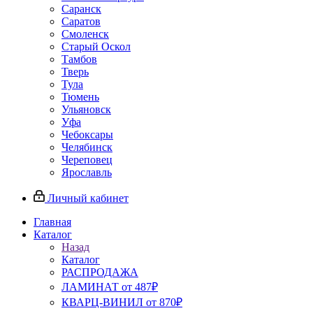
Саранск
Саратов
Смоленск
Старый Оскол
Тамбов
Тверь
Тула
Тюмень
Ульяновск
Уфа
Чебоксары
Челябинск
Череповец
Ярославль
Личный кабинет
Главная
Каталог
Назад
Каталог
РАСПРОДАЖА
ЛАМИНАТ от 487₽
КВАРЦ-ВИНИЛ от 870₽