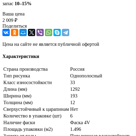
запас
10–15%
Ваша цена
2 009 ₽
Поделиться
Цена на сайте не является публичной офертой
Характеристики
Страна производства
Россия
Тип рисунка
Однополосный
Класс износостойкости
33
Длина (мм)
1292
Ширина (мм)
193
Толщина (мм)
12
Сверхустойчивый к царапинам
Нет
Количество в упаковке (шт)
6
Наличие фаски
Фаска 4V
Площадь упаковки (м2)
1.496
Защита от воды
Повышенная влагостойкость