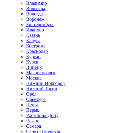
Владимир
Волгоград
Вологда
Воронеж
Екатеринбург
Иваново
Казань
Калуга
Кострома
Краснодар
Курган
Курск
Липецк
Магнитогорск
Москва
Нижний Новгород
Нижний Тагил
Орёл
Оренбург
Пенза
Пермь
Ростов‑на‑Дону
Рязань
Самара
Санкт‑Петербург