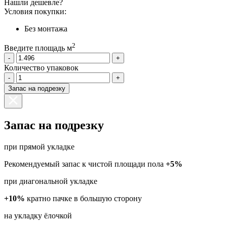
Нашли дешевле?
Условия покупки:
Без монтажа
2
Введите площадь м
-
+
Количество упаковок
-
+
Запас на подрезку
Запас на подрезку
при прямой укладке
Рекомендуемый запас к чистой площади пола
+5%
при диагональной укладке
+10%
кратно пачке в большую сторону
на укладку ёлочкой