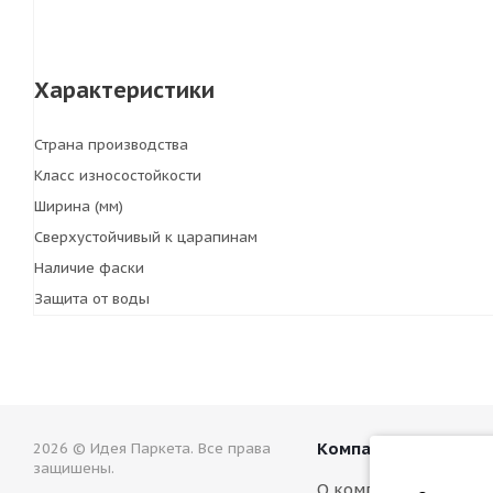
Характеристики
Страна производства
Класс износостойкости
Ширина (мм)
Сверхустойчивый к царапинам
Наличие фаски
Защита от воды
Компания
2026 © Идея Паркета. Все права
защишены.
О компании