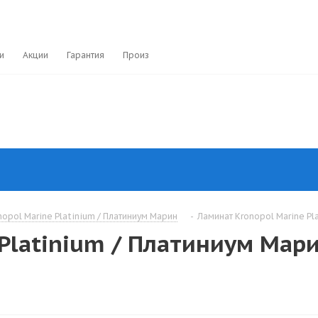
и
Акции
Гарантия
Производители
opol Marine Platinium / Платиниум Марин
-
Ламинат Kronopol Marine Pla
 Platinium / Платиниум Мар