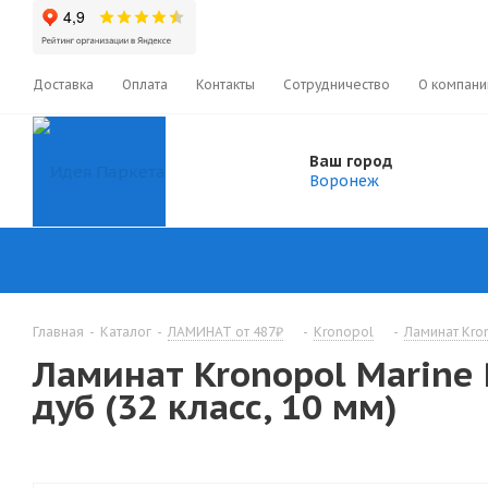
Доставка
Оплата
Контакты
Сотрудничество
О компани
Ваш город
Воронеж
Главная
-
Каталог
-
ЛАМИНАТ от 487₽
-
Kronopol
-
Ламинат Kron
Ламинат Kronopol Marine
дуб (32 класс, 10 мм)