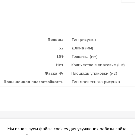
Польша
Тип рисунка
32
Длина (мм)
159
Толщина (мм)
Нет
Количество в упаковке (шт)
Фаска 4V
Площадь упаковки (м2)
Повышенная влагостойкость
Тип древесного рисунка
Информация
Помощь
Мы используем файлы cookies для улучшения работы сайта.
Помощь
Полезно з