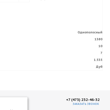
Однополосный
1380
10
7
1.535
Дуб
+7 (473) 232-46-32
ЗАКАЗАТЬ ЗВОНОК
нать