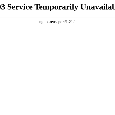
03 Service Temporarily Unavailab
nginx-reuseport/1.21.1