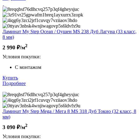
Ламинат My Step Ocean / Оушен MS 238 Дуб Лагуна (33 класс,
8 мм)
2
2 990
₽/м
Условия покупки:
С монтажом
Купить
Подробнее
Ламинат My Step Mega / Мега 8 MS 318 Дуб Токио (32 класс, 8
мм)
2
3 090
₽/м
Условия покупки: