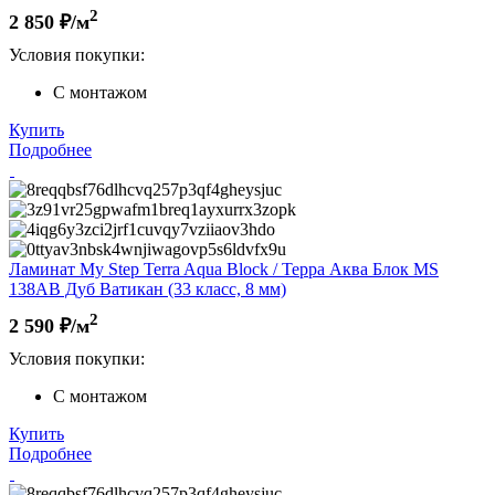
2
2 850
₽/м
Условия покупки:
С монтажом
Купить
Подробнее
Ламинат My Step Terra Aqua Block / Терра Аква Блок MS
138AB Дуб Ватикан (33 класс, 8 мм)
2
2 590
₽/м
Условия покупки:
С монтажом
Купить
Подробнее