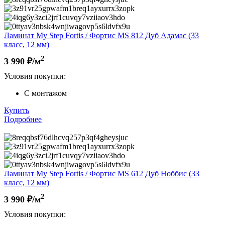
Ламинат My Step Fortis / Фортис MS 812 Дуб Адамас (33
класс, 12 мм)
2
3 990
₽/м
Условия покупки:
С монтажом
Купить
Подробнее
Ламинат My Step Fortis / Фортис MS 612 Дуб Ноббис (33
класс, 12 мм)
2
3 990
₽/м
Условия покупки: