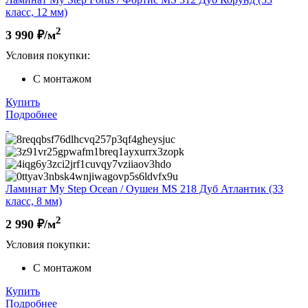
класс, 12 мм)
2
3 990
₽/м
Условия покупки:
С монтажом
Купить
Подробнее
Ламинат My Step Ocean / Оушен MS 218 Дуб Атлантик (33
класс, 8 мм)
2
2 990
₽/м
Условия покупки:
С монтажом
Купить
Подробнее