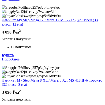
Ламинат My Step Mega 12 / Мега 12 MS 2712 Дуб Эссен (33
класс, 12 мм)
2
4 090
₽/м
Условия покупки:
С монтажом
Купить
Подробнее
Ламинат My Step Mega 8 XL / Мега 8 ХЛ MS 418 Дуб Торонто
(32 класс, 8 мм)
2
3 090
₽/м
Условия покупки: