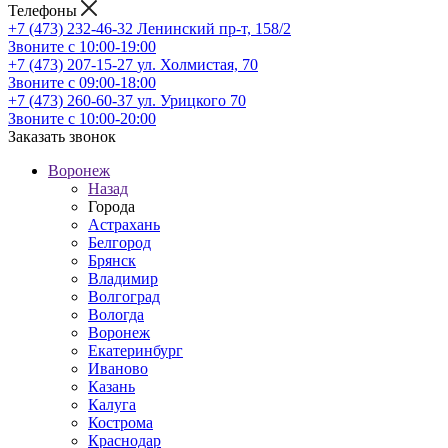
Телефоны
+7 (473) 232-46-32
Ленинский пр-т, 158/2
Звоните с 10:00-19:00
+7 (473) 207-15-27
ул. Холмистая, 70
Звоните с 09:00-18:00
+7 (473) 260-60-37
ул. Урицкого 70
Звоните с 10:00-20:00
Заказать звонок
Воронеж
Назад
Города
Астрахань
Белгород
Брянск
Владимир
Волгоград
Вологда
Воронеж
Екатеринбург
Иваново
Казань
Калуга
Кострома
Краснодар