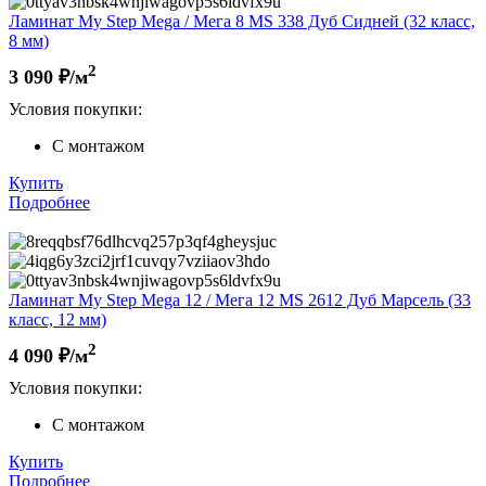
Ламинат My Step Mega / Мега 8 MS 338 Дуб Сидней (32 класс,
8 мм)
2
3 090
₽/м
Условия покупки:
С монтажом
Купить
Подробнее
Ламинат My Step Mega 12 / Мега 12 MS 2612 Дуб Марсель (33
класс, 12 мм)
2
4 090
₽/м
Условия покупки:
С монтажом
Купить
Подробнее