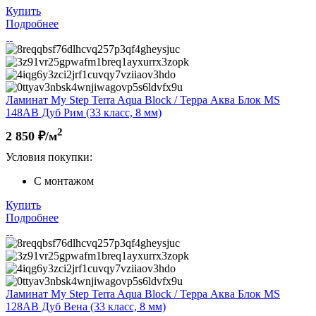
Купить
Подробнее
Ламинат My Step Terra Aqua Block / Терра Аква Блок MS
148AB Дуб Рим (33 класс, 8 мм)
2
2 850
₽/м
Условия покупки:
С монтажом
Купить
Подробнее
Ламинат My Step Terra Aqua Block / Терра Аква Блок MS
128AB Дуб Вена (33 класс, 8 мм)