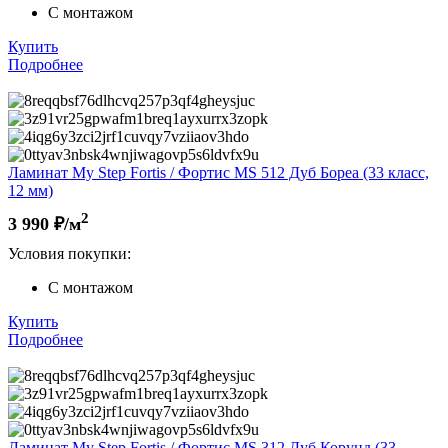
С монтажом
Купить
Подробнее
Ламинат My Step Fortis / Фортис MS 512 Дуб Бореа (33 класс,
12 мм)
2
3 990
₽/м
Условия покупки:
С монтажом
Купить
Подробнее
Ламинат My Step Fortis / Фортис MS 312 Дуб Корунд (33