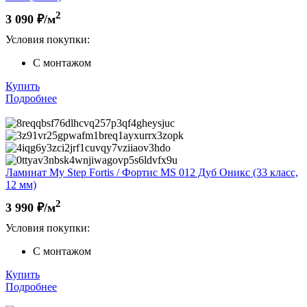
2
3 090
₽/м
Условия покупки:
С монтажом
Купить
Подробнее
Ламинат My Step Fortis / Фортис MS 012 Дуб Оникс (33 класс,
12 мм)
2
3 990
₽/м
Условия покупки:
С монтажом
Купить
Подробнее