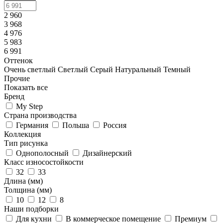
2 960
3 968
4 976
5 983
6 991
Оттенок
Очень светлый
Светлый
Серый
Натуральный
Темный
Прочие
Показать все
Бренд
My Step
Страна производства
Германия
Польша
Россия
Коллекция
Тип рисунка
Однополосный
Дизайнерский
Класс износостойкости
32
33
Длина (мм)
Толщина (мм)
10
12
8
Наши подборки
Для кухни
В коммерческое помещение
Премиум