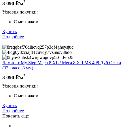
2
3 090
₽/м
Условия покупки:
С монтажом
Купить
Подробнее
Ламинат My Step Mega 8 XL / Мега 8 ХЛ MS 498 Дуб Осака
(32 класс, 8 мм)
2
3 090
₽/м
Условия покупки:
С монтажом
Купить
Подробнее
Показать еще