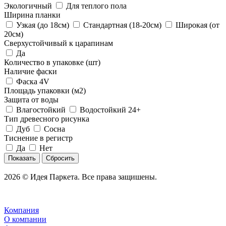
Экологичный
Для теплого пола
Ширина планки
Узкая (до 18см)
Стандартная (18-20см)
Широкая (от
20см)
Сверхустойчивый к царапинам
Да
Количество в упаковке (шт)
Наличие фаски
Фаска 4V
Площадь упаковки (м2)
Защита от воды
Влагостойкий
Водостойкий 24+
Тип древесного рисунка
Дуб
Сосна
Тиснение в регистр
Да
Нет
Сбросить
2026 © Идея Паркета. Все права защишены.
Компания
О компании