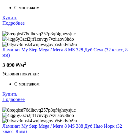
С монтажом
Купить
Подробнее
Ламинат My Step Mega / Мега 8 MS 328 Дуб Сеул (32 класс, 8
мм)
2
3 090
₽/м
Условия покупки:
С монтажом
Купить
Подробнее
Ламинат My Step Mega / Мега 8 MS 388 Дуб Нью Йорк (32
класс, 8 мм)