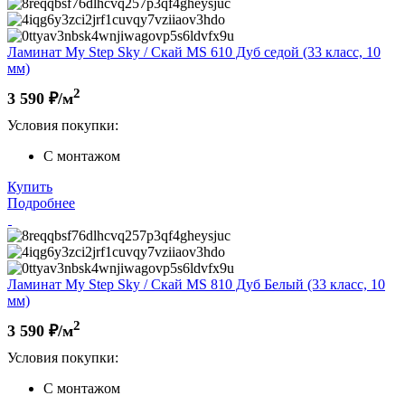
Ламинат My Step Sky / Скай MS 610 Дуб седой (33 класс, 10
мм)
2
3 590
₽/м
Условия покупки:
С монтажом
Купить
Подробнее
Ламинат My Step Sky / Скай MS 810 Дуб Белый (33 класс, 10
мм)
2
3 590
₽/м
Условия покупки:
С монтажом