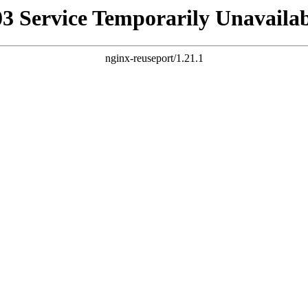
03 Service Temporarily Unavailab
nginx-reuseport/1.21.1