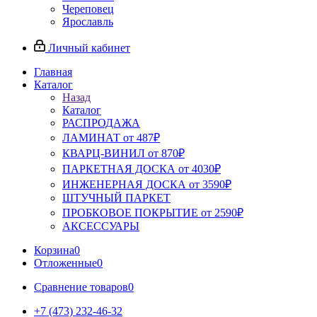
Череповец
Ярославль
Личный кабинет
Главная
Каталог
Назад
Каталог
РАСПРОДАЖА
ЛАМИНАТ от 487₽
КВАРЦ-ВИНИЛ от 870₽
ПАРКЕТНАЯ ДОСКА от 4030₽
ИНЖЕНЕРНАЯ ДОСКА от 3590₽
ШТУЧНЫЙ ПАРКЕТ
ПРОБКОВОЕ ПОКРЫТИЕ от 2590₽
АКСЕССУАРЫ
Корзина
0
Отложенные
0
Сравнение товаров
0
+7 (473) 232-46-32