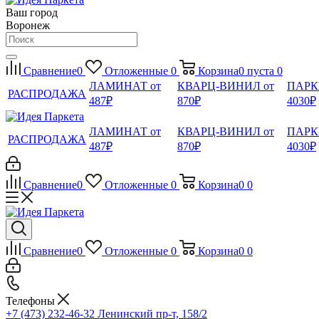
Ваш город
Воронеж
Сравнение
0
Отложенные
0
Корзина
0
пуста
0
ЛАМИНАТ от
КВАРЦ-ВИНИЛ от
ПАРК
РАСПРОДАЖА
487₽
870₽
4030₽
ЛАМИНАТ от
КВАРЦ-ВИНИЛ от
ПАРК
РАСПРОДАЖА
487₽
870₽
4030₽
Сравнение
0
Отложенные
0
Корзина
0
0
Сравнение
0
Отложенные
0
Корзина
0
0
Телефоны
+7 (473) 232-46-32
Ленинский пр-т, 158/2