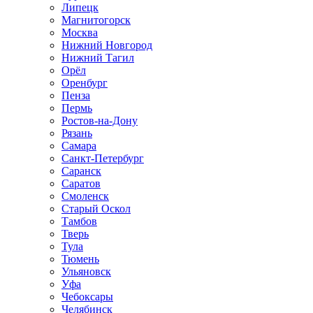
Липецк
Магнитогорск
Москва
Нижний Новгород
Нижний Тагил
Орёл
Оренбург
Пенза
Пермь
Ростов‑на‑Дону
Рязань
Самара
Санкт‑Петербург
Саранск
Саратов
Смоленск
Старый Оскол
Тамбов
Тверь
Тула
Тюмень
Ульяновск
Уфа
Чебоксары
Челябинск