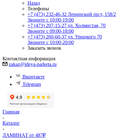
Назад
Телефоны
+7 (473) 232-46-32
Ленинский пр-т, 158/2
Звоните с 10:00-19:00
+7 (473) 207-15-27
ул. Холмистая, 70
Звоните с 09:00-18:00
+7 (473) 260-60-37
ул. Урицкого 70
Звоните с 10:00-20:00
Заказать звонок
Контактная информация
zakaz@ideya-parketa.ru
Вконтакте
Telegram
Главная
-
Каталог
-
ЛАМИНАТ от 487₽