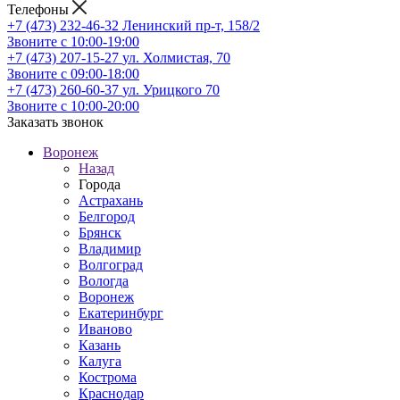
Телефоны
+7 (473) 232-46-32
Ленинский пр-т, 158/2
Звоните с 10:00-19:00
+7 (473) 207-15-27
ул. Холмистая, 70
Звоните с 09:00-18:00
+7 (473) 260-60-37
ул. Урицкого 70
Звоните с 10:00-20:00
Заказать звонок
Воронеж
Назад
Города
Астрахань
Белгород
Брянск
Владимир
Волгоград
Вологда
Воронеж
Екатеринбург
Иваново
Казань
Калуга
Кострома
Краснодар