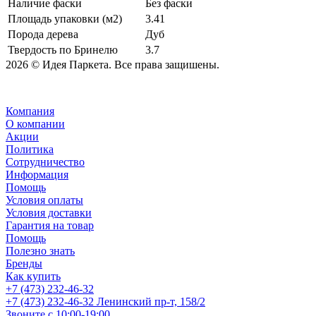
Наличие фаски
Без фаски
Площадь упаковки (м2)
3.41
Порода дерева
Дуб
Твердость по Бринелю
3.7
2026 © Идея Паркета. Все права защишены.
Компания
О компании
Акции
Политика
Сотрудничество
Информация
Помощь
Условия оплаты
Условия доставки
Гарантия на товар
Помощь
Полезно знать
Бренды
Как купить
+7 (473) 232-46-32
+7 (473) 232-46-32
Ленинский пр-т, 158/2
Звоните с 10:00-19:00