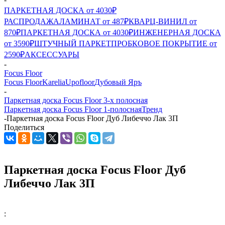
ПАРКЕТНАЯ ДОСКА от 4030₽
РАСПРОДАЖА
ЛАМИНАТ от 487₽
КВАРЦ-ВИНИЛ от
870₽
ПАРКЕТНАЯ ДОСКА от 4030₽
ИНЖЕНЕРНАЯ ДОСКА
от 3590₽
ШТУЧНЫЙ ПАРКЕТ
ПРОБКОВОЕ ПОКРЫТИЕ от
2590₽
АКСЕССУАРЫ
-
Focus Floor
Focus Floor
Karelia
Upofloor
Дубовый Яръ
-
Паркетная доска Focus Floor 3-х полосная
Паркетная доска Focus Floor 1-полосная
Тренд
-
Паркетная доска Focus Floor Дуб Либеччо Лак 3П
Поделиться
Паркетная доска Focus Floor Дуб
Либеччо Лак 3П
: