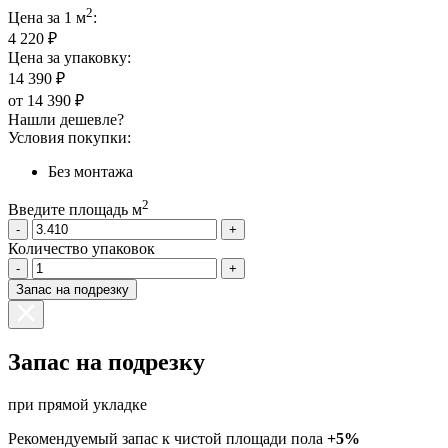
2
Цена за 1 м
:
4 220 ₽
Цена за упаковку:
14 390 ₽
от
14 390 ₽
Нашли дешевле?
Условия покупки:
Без монтажа
2
Введите площадь м
-
+
Количество упаковок
-
+
Запас на подрезку
Запас на подрезку
при прямой укладке
Рекомендуемый запас к чистой площади пола
+5%