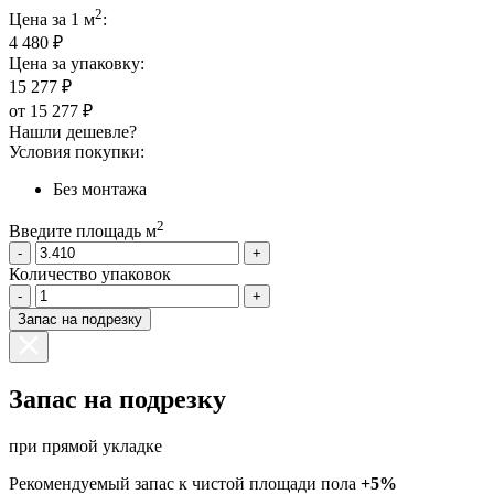
2
Цена за 1 м
:
4 480 ₽
Цена за упаковку:
15 277 ₽
от
15 277 ₽
Нашли дешевле?
Условия покупки:
Без монтажа
2
Введите площадь м
-
+
Количество упаковок
-
+
Запас на подрезку
Запас на подрезку
при прямой укладке
Рекомендуемый запас к чистой площади пола
+5%