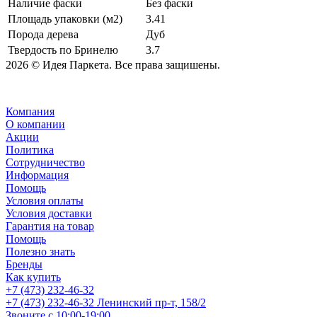
Наличие фаски
Без фаски
Площадь упаковки (м2)
3.41
Порода дерева
Дуб
Твердость по Бринелю
3.7
2026 © Идея Паркета. Все права защишены.
Компания
О компании
Акции
Политика
Сотрудничество
Информация
Помощь
Условия оплаты
Условия доставки
Гарантия на товар
Помощь
Полезно знать
Бренды
Как купить
+7 (473) 232-46-32
+7 (473) 232-46-32
Ленинский пр-т, 158/2
Звоните с 10:00-19:00