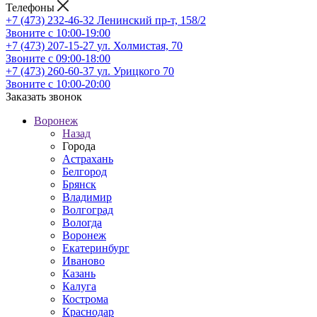
Телефоны
+7 (473) 232-46-32
Ленинский пр-т, 158/2
Звоните с 10:00-19:00
+7 (473) 207-15-27
ул. Холмистая, 70
Звоните с 09:00-18:00
+7 (473) 260-60-37
ул. Урицкого 70
Звоните с 10:00-20:00
Заказать звонок
Воронеж
Назад
Города
Астрахань
Белгород
Брянск
Владимир
Волгоград
Вологда
Воронеж
Екатеринбург
Иваново
Казань
Калуга
Кострома
Краснодар