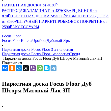
ПАРКЕТНАЯ ДОСКА от 4030₽
РАСПРОДАЖА
ЛАМИНАТ от 487₽
КВАРЦ-ВИНИЛ от
870₽
ПАРКЕТНАЯ ДОСКА от 4030₽
ИНЖЕНЕРНАЯ ДОСКА
от 3590₽
ШТУЧНЫЙ ПАРКЕТ
ПРОБКОВОЕ ПОКРЫТИЕ от
2590₽
АКСЕССУАРЫ
-
Focus Floor
Focus Floor
Karelia
Upofloor
Дубовый Яръ
-
Паркетная доска Focus Floor 3-х полосная
Паркетная доска Focus Floor 1-полосная
Тренд
-
Паркетная доска Focus Floor Дуб Шторм Матовый Лак 3П
Поделиться
Паркетная доска Focus Floor Дуб
Шторм Матовый Лак 3П
: