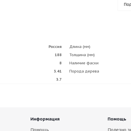
Под
Россия
Длина (мм)
188
Толщина (мм)
8
Наличие фаски
3.41
Порода дерева
3.7
Информация
Помощь
Помощь
Полезно з