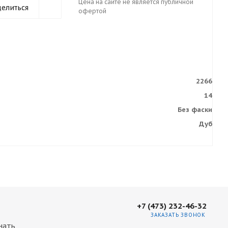
Цена на сайте не является публичной
елиться
офертой
2266
14
Без фаски
Дуб
+7 (473) 232-46-32
ЗАКАЗАТЬ ЗВОНОК
нать