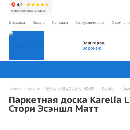
Доставка
Оплата
Контакты
Сотрудничество
О компани
Ваш город
Воронеж
Главная
-
Каталог
-
ПАРКЕТНАЯ ДОСКА от 4030₽
-
Karelia
-
Парк
Паркетная доска Karelia 
Стори Эсэншл Матт