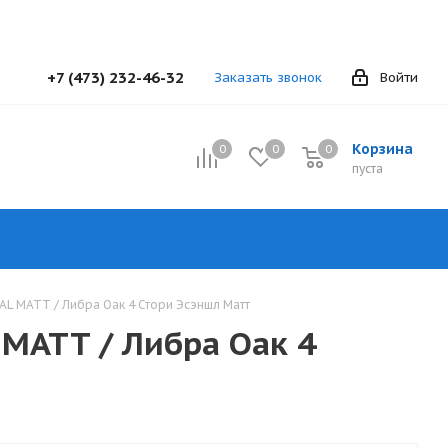
+7 (473) 232-46-32
Заказать звонок
Войти
Корзина
0
0
0
0
пуста
IAL MATT / Либра Оак 4 Стори Эсэншл Матт
 MATT / Либра Оак 4