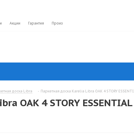
и
Акции
Гарантия
Производители
етная доска Libra
-
Паркетная доска Karelia Libra OAK 4 STORY ESSENT
Libra OAK 4 STORY ESSENTIAL