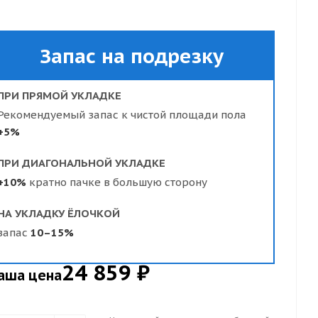
Запас на подрезку
ПРИ ПРЯМОЙ УКЛАДКЕ
Рекомендуемый запас к чистой площади пола
+5%
ПРИ ДИАГОНАЛЬНОЙ УКЛАДКЕ
+10%
кратно пачке в большую сторону
НА УКЛАДКУ ЁЛОЧКОЙ
запас
10–15%
24 859 ₽
аша цена