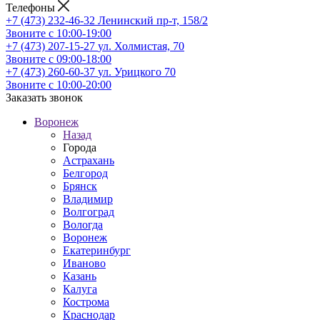
Телефоны
+7 (473) 232-46-32
Ленинский пр-т, 158/2
Звоните с 10:00-19:00
+7 (473) 207-15-27
ул. Холмистая, 70
Звоните с 09:00-18:00
+7 (473) 260-60-37
ул. Урицкого 70
Звоните с 10:00-20:00
Заказать звонок
Воронеж
Назад
Города
Астрахань
Белгород
Брянск
Владимир
Волгоград
Вологда
Воронеж
Екатеринбург
Иваново
Казань
Калуга
Кострома
Краснодар