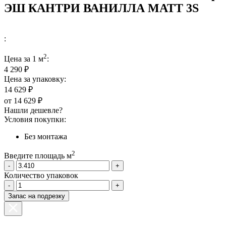
ЭШ КАНТРИ ВАНИЛЛА МАТТ 3S
:
2
Цена за 1 м
:
4 290 ₽
Цена за упаковку:
14 629 ₽
от
14 629 ₽
Нашли дешевле?
Условия покупки:
Без монтажа
2
Введите площадь м
-
+
Количество упаковок
-
+
Запас на подрезку