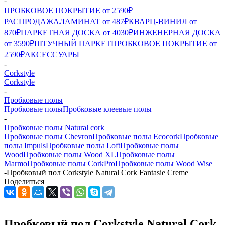
ПРОБКОВОЕ ПОКРЫТИЕ от 2590₽
РАСПРОДАЖА
ЛАМИНАТ от 487₽
КВАРЦ-ВИНИЛ от
870₽
ПАРКЕТНАЯ ДОСКА от 4030₽
ИНЖЕНЕРНАЯ ДОСКА
от 3590₽
ШТУЧНЫЙ ПАРКЕТ
ПРОБКОВОЕ ПОКРЫТИЕ от
2590₽
АКСЕССУАРЫ
-
Corkstyle
Corkstyle
-
Пробковые полы
Пробковые полы
Пробковые клеевые полы
-
Пробковые полы Natural cork
Пробковые полы Chevron
Пробковые полы Ecocork
Пробковые
полы Impuls
Пробковые полы Loft
Пробковые полы
Wood
Пробковые полы Wood XL
Пробковые полы
Marmo
Пробковые полы CorkPro
Пробковые полы Wood Wise
-
Пробковый пол Corkstyle Natural Cork Fantasie Creme
Поделиться
Пробковый пол Corkstyle Natural Cork