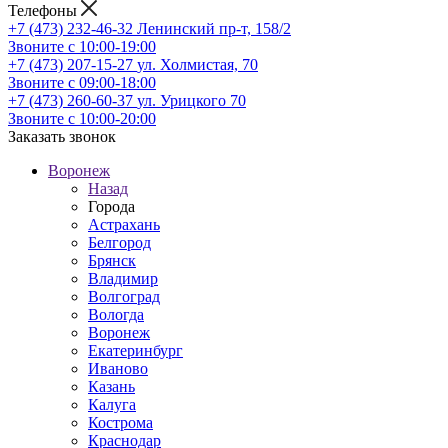
Телефоны
+7 (473) 232-46-32
Ленинский пр-т, 158/2
Звоните с 10:00-19:00
+7 (473) 207-15-27
ул. Холмистая, 70
Звоните с 09:00-18:00
+7 (473) 260-60-37
ул. Урицкого 70
Звоните с 10:00-20:00
Заказать звонок
Воронеж
Назад
Города
Астрахань
Белгород
Брянск
Владимир
Волгоград
Вологда
Воронеж
Екатеринбург
Иваново
Казань
Калуга
Кострома
Краснодар