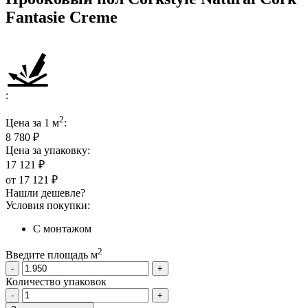
Fantasie Creme
:
2
Цена за 1 м
:
8 780 ₽
Цена за упаковку:
17 121 ₽
от
17 121 ₽
Нашли дешевле?
Условия покупки:
С монтажом
2
Введите площадь м
-
+
Количество упаковок
-
+