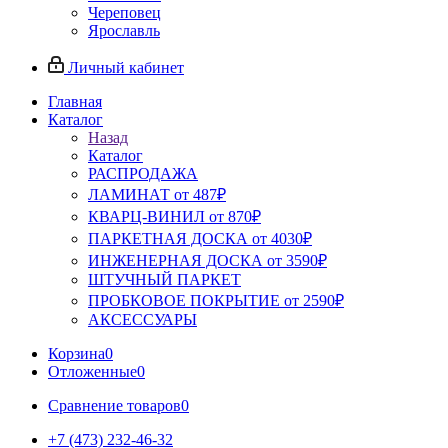
Череповец
Ярославль
Личный кабинет
Главная
Каталог
Назад
Каталог
РАСПРОДАЖА
ЛАМИНАТ от 487₽
КВАРЦ-ВИНИЛ от 870₽
ПАРКЕТНАЯ ДОСКА от 4030₽
ИНЖЕНЕРНАЯ ДОСКА от 3590₽
ШТУЧНЫЙ ПАРКЕТ
ПРОБКОВОЕ ПОКРЫТИЕ от 2590₽
АКСЕССУАРЫ
Корзина
0
Отложенные
0
Сравнение товаров
0
+7 (473) 232-46-32