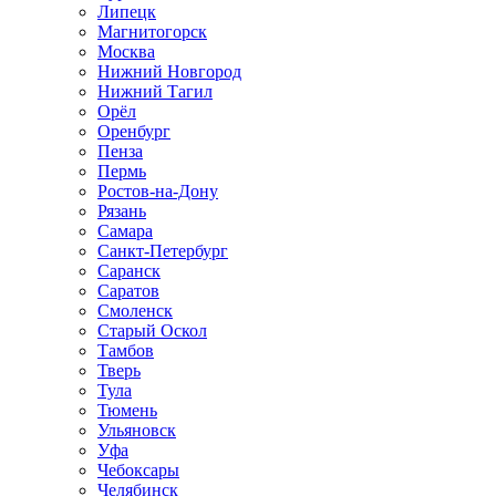
Липецк
Магнитогорск
Москва
Нижний Новгород
Нижний Тагил
Орёл
Оренбург
Пенза
Пермь
Ростов‑на‑Дону
Рязань
Самара
Санкт‑Петербург
Саранск
Саратов
Смоленск
Старый Оскол
Тамбов
Тверь
Тула
Тюмень
Ульяновск
Уфа
Чебоксары
Челябинск