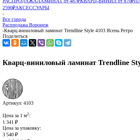
РАСПРОДАЖА
ЛАМИНАТ от 487₽
КВАРЦ-ВИНИЛ от 870₽
ПА
2590₽
АКСЕССУАРЫ
-
Все города
Распродажа Воронеж
-
Кварц-виниловый ламинат Trendline Style 4103 Ясень Ретро
Поделиться
Кварц-виниловый ламинат Trendline Sty
Артикул:
4103
2
Цена за 1 м
:
1 341 ₽
Цена за упаковку:
3 540 ₽