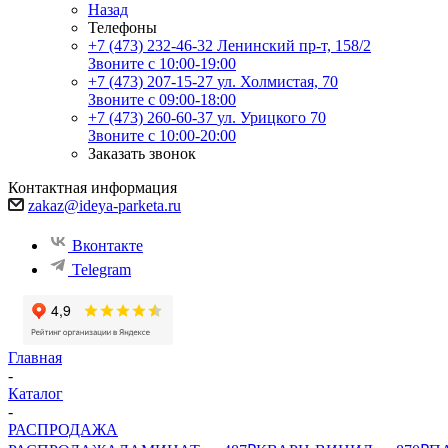
Назад
Телефоны
+7 (473) 232-46-32
Ленинский пр-т, 158/2
Звоните с 10:00-19:00
+7 (473) 207-15-27
ул. Холмистая, 70
Звоните с 09:00-18:00
+7 (473) 260-60-37
ул. Урицкого 70
Звоните с 10:00-20:00
Заказать звонок
Контактная информация
zakaz@ideya-parketa.ru
Вконтакте
Telegram
Главная
-
Каталог
-
РАСПРОДАЖА