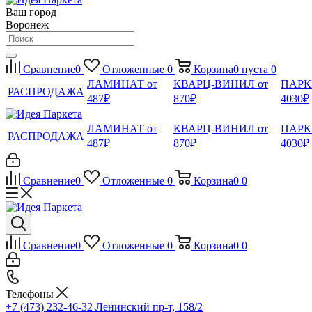
Ваш город
Воронеж
Сравнение
0
Отложенные
0
Корзина
0
пуста
0
ЛАМИНАТ от
КВАРЦ-ВИНИЛ от
ПАРК
РАСПРОДАЖА
487₽
870₽
4030₽
ЛАМИНАТ от
КВАРЦ-ВИНИЛ от
ПАРК
РАСПРОДАЖА
487₽
870₽
4030₽
Сравнение
0
Отложенные
0
Корзина
0
0
Сравнение
0
Отложенные
0
Корзина
0
0
Телефоны
+7 (473) 232-46-32
Ленинский пр-т, 158/2