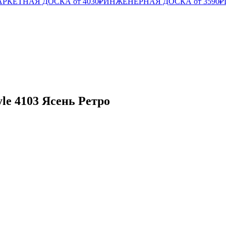
РКЕТНАЯ ДОСКА от 4030₽
ИНЖЕНЕРНАЯ ДОСКА от 3590₽
le 4103 Ясень Ретро