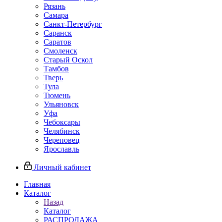
Рязань
Самара
Санкт‑Петербург
Саранск
Саратов
Смоленск
Старый Оскол
Тамбов
Тверь
Тула
Тюмень
Ульяновск
Уфа
Чебоксары
Челябинск
Череповец
Ярославль
Личный кабинет
Главная
Каталог
Назад
Каталог
РАСПРОДАЖА