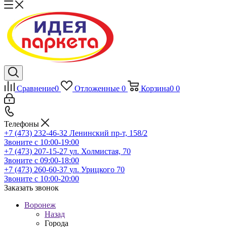
Сравнение
0
Отложенные
0
Корзина
0
0
Телефоны
+7 (473) 232-46-32
Ленинский пр-т, 158/2
Звоните с 10:00-19:00
+7 (473) 207-15-27
ул. Холмистая, 70
Звоните с 09:00-18:00
+7 (473) 260-60-37
ул. Урицкого 70
Звоните с 10:00-20:00
Заказать звонок
Воронеж
Назад
Города