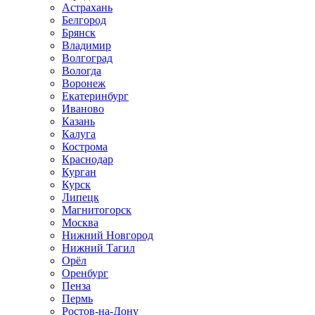
Астрахань
Белгород
Брянск
Владимир
Волгоград
Вологда
Воронеж
Екатеринбург
Иваново
Казань
Калуга
Кострома
Краснодар
Курган
Курск
Липецк
Магнитогорск
Москва
Нижний Новгород
Нижний Тагил
Орёл
Оренбург
Пенза
Пермь
Ростов‑на‑Дону