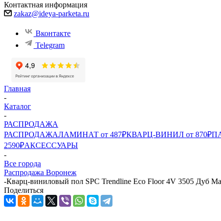
Контактная информация
zakaz@ideya-parketa.ru
Вконтакте
Telegram
Главная
-
Каталог
-
РАСПРОДАЖА
РАСПРОДАЖА
ЛАМИНАТ от 487₽
КВАРЦ-ВИНИЛ от 870₽
ПА
2590₽
АКСЕССУАРЫ
-
Все города
Распродажа Воронеж
-
Кварц-виниловый пол SPC Trendline Eco Floor 4V 3505 Дуб Ма
Поделиться