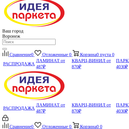
Ваш город
Воронеж
Сравнение
0
Отложенные
0
Корзина
0
пуста
0
ЛАМИНАТ от
КВАРЦ-ВИНИЛ от
ПАРК
РАСПРОДАЖА
487₽
870₽
4030₽
ЛАМИНАТ от
КВАРЦ-ВИНИЛ от
ПАРК
РАСПРОДАЖА
487₽
870₽
4030₽
Сравнение
0
Отложенные
0
Корзина
0
0