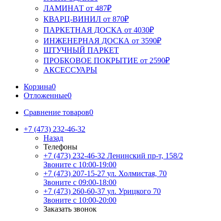
ЛАМИНАТ от 487₽
КВАРЦ-ВИНИЛ от 870₽
ПАРКЕТНАЯ ДОСКА от 4030₽
ИНЖЕНЕРНАЯ ДОСКА от 3590₽
ШТУЧНЫЙ ПАРКЕТ
ПРОБКОВОЕ ПОКРЫТИЕ от 2590₽
АКСЕССУАРЫ
Корзина
0
Отложенные
0
Сравнение товаров
0
+7 (473) 232-46-32
Назад
Телефоны
+7 (473) 232-46-32
Ленинский пр-т, 158/2
Звоните с 10:00-19:00
+7 (473) 207-15-27
ул. Холмистая, 70
Звоните с 09:00-18:00
+7 (473) 260-60-37
ул. Урицкого 70
Звоните с 10:00-20:00
Заказать звонок