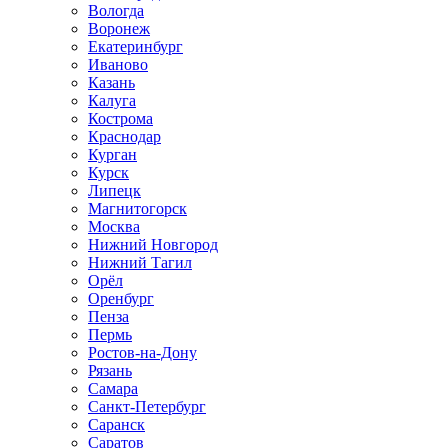
Вологда
Воронеж
Екатеринбург
Иваново
Казань
Калуга
Кострома
Краснодар
Курган
Курск
Липецк
Магнитогорск
Москва
Нижний Новгород
Нижний Тагил
Орёл
Оренбург
Пенза
Пермь
Ростов‑на‑Дону
Рязань
Самара
Санкт‑Петербург
Саранск
Саратов