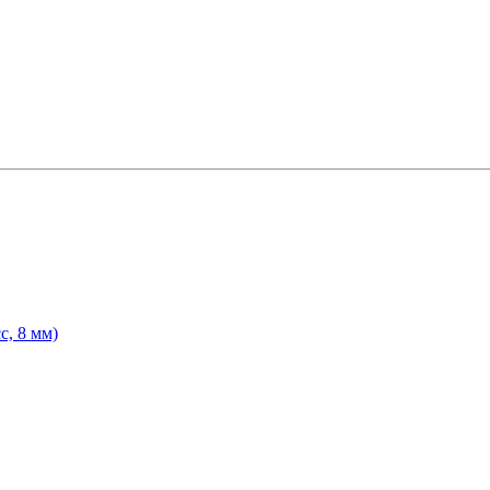
с, 8 мм)