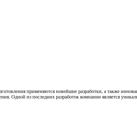
 изготовления применяются новейшие разработки, а также иннов
ия. Одной из последних разработок компании является уникальн