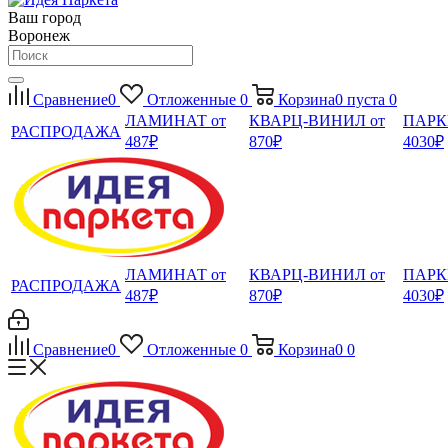
Ваш город
Воронеж
Сравнение
0
Отложенные
0
Корзина
0
пуста
0
ЛАМИНАТ от
КВАРЦ-ВИНИЛ от
ПАРК
РАСПРОДАЖА
487₽
870₽
4030₽
ЛАМИНАТ от
КВАРЦ-ВИНИЛ от
ПАРК
РАСПРОДАЖА
487₽
870₽
4030₽
Сравнение
0
Отложенные
0
Корзина
0
0