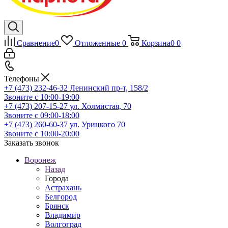
Сравнение
0
Отложенные
0
Корзина
0
0
Телефоны
+7 (473) 232-46-32
Ленинский пр-т, 158/2
Звоните с 10:00-19:00
+7 (473) 207-15-27
ул. Холмистая, 70
Звоните с 09:00-18:00
+7 (473) 260-60-37
ул. Урицкого 70
Звоните с 10:00-20:00
Заказать звонок
Воронеж
Назад
Города
Астрахань
Белгород
Брянск
Владимир
Волгоград