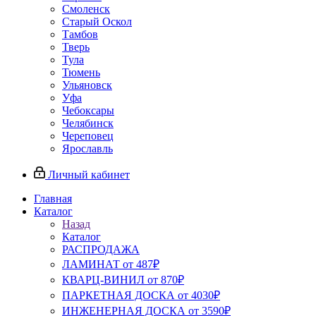
Смоленск
Старый Оскол
Тамбов
Тверь
Тула
Тюмень
Ульяновск
Уфа
Чебоксары
Челябинск
Череповец
Ярославль
Личный кабинет
Главная
Каталог
Назад
Каталог
РАСПРОДАЖА
ЛАМИНАТ от 487₽
КВАРЦ-ВИНИЛ от 870₽
ПАРКЕТНАЯ ДОСКА от 4030₽
ИНЖЕНЕРНАЯ ДОСКА от 3590₽