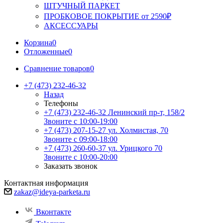
ШТУЧНЫЙ ПАРКЕТ
ПРОБКОВОЕ ПОКРЫТИЕ от 2590₽
АКСЕССУАРЫ
Корзина
0
Отложенные
0
Сравнение товаров
0
+7 (473) 232-46-32
Назад
Телефоны
+7 (473) 232-46-32
Ленинский пр-т, 158/2
Звоните с 10:00-19:00
+7 (473) 207-15-27
ул. Холмистая, 70
Звоните с 09:00-18:00
+7 (473) 260-60-37
ул. Урицкого 70
Звоните с 10:00-20:00
Заказать звонок
Контактная информация
zakaz@ideya-parketa.ru
Вконтакте