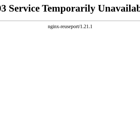
03 Service Temporarily Unavailab
nginx-reuseport/1.21.1