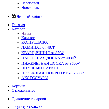
Череповец
Ярославль
Личный кабинет
Главная
Каталог
Назад
Каталог
РАСПРОДАЖА
ЛАМИНАТ от 487₽
КВАРЦ-ВИНИЛ от 870₽
ПАРКЕТНАЯ ДОСКА от 4030₽
ИНЖЕНЕРНАЯ ДОСКА от 3590₽
ШТУЧНЫЙ ПАРКЕТ
ПРОБКОВОЕ ПОКРЫТИЕ от 2590₽
АКСЕССУАРЫ
Корзина
0
Отложенные
0
Сравнение товаров
0
+7 (473) 232-46-32