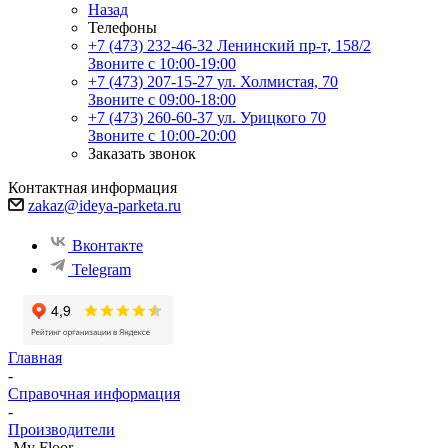
Назад
Телефоны
+7 (473) 232-46-32
Ленинский пр-т, 158/2
Звоните с 10:00-19:00
+7 (473) 207-15-27
ул. Холмистая, 70
Звоните с 09:00-18:00
+7 (473) 260-60-37
ул. Урицкого 70
Звоните с 10:00-20:00
Заказать звонок
Контактная информация
zakaz@ideya-parketa.ru
Вконтакте
Telegram
Главная
-
Справочная информация
-
Производители
-
My Floor