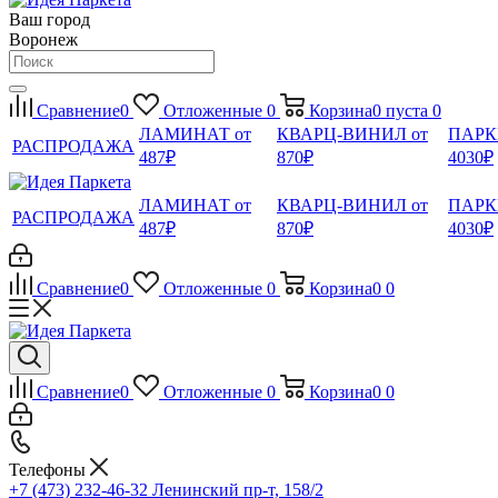
Ваш город
Воронеж
Сравнение
0
Отложенные
0
Корзина
0
пуста
0
ЛАМИНАТ от
КВАРЦ-ВИНИЛ от
ПАРК
РАСПРОДАЖА
487₽
870₽
4030₽
ЛАМИНАТ от
КВАРЦ-ВИНИЛ от
ПАРК
РАСПРОДАЖА
487₽
870₽
4030₽
Сравнение
0
Отложенные
0
Корзина
0
0
Сравнение
0
Отложенные
0
Корзина
0
0
Телефоны
+7 (473) 232-46-32
Ленинский пр-т, 158/2