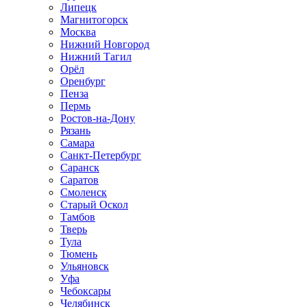
Липецк
Магнитогорск
Москва
Нижний Новгород
Нижний Тагил
Орёл
Оренбург
Пенза
Пермь
Ростов‑на‑Дону
Рязань
Самара
Санкт‑Петербург
Саранск
Саратов
Смоленск
Старый Оскол
Тамбов
Тверь
Тула
Тюмень
Ульяновск
Уфа
Чебоксары
Челябинск