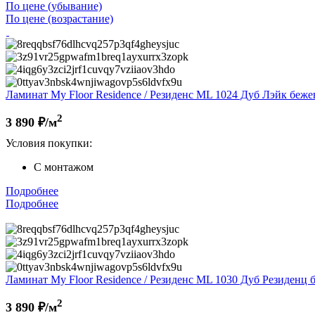
По цене (убывание)
По цене (возрастание)
Ламинат My Floor Residence / Резиденс ML 1024 Дуб Лэйк бежев
2
3 890
₽/м
Условия покупки:
С монтажом
Подробнее
Подробнее
Ламинат My Floor Residence / Резиденс ML 1030 Дуб Резиденц б
2
3 890
₽/м