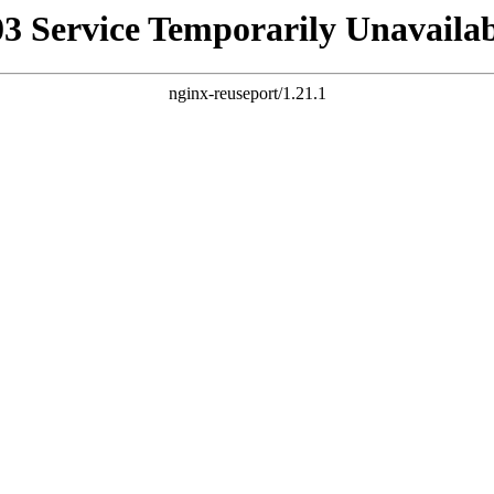
03 Service Temporarily Unavailab
nginx-reuseport/1.21.1