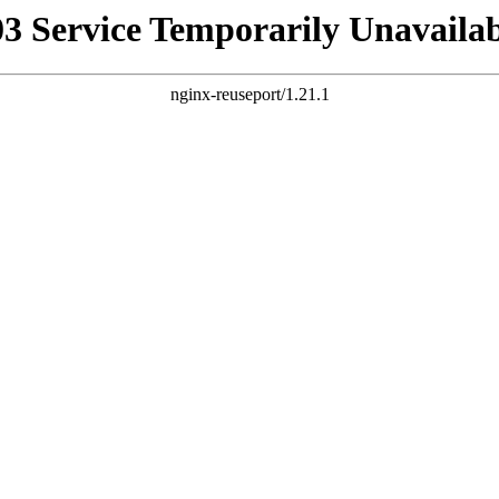
03 Service Temporarily Unavailab
nginx-reuseport/1.21.1