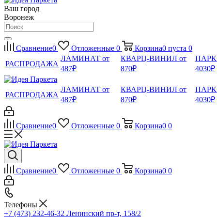
Ваш город
Воронеж
Сравнение
0
Отложенные
0
Корзина
0
пуста
0
ЛАМИНАТ от
КВАРЦ-ВИНИЛ от
ПАРК
РАСПРОДАЖА
487₽
870₽
4030₽
ЛАМИНАТ от
КВАРЦ-ВИНИЛ от
ПАРК
РАСПРОДАЖА
487₽
870₽
4030₽
Сравнение
0
Отложенные
0
Корзина
0
0
Сравнение
0
Отложенные
0
Корзина
0
0
Телефоны
+7 (473) 232-46-32
Ленинский пр-т, 158/2