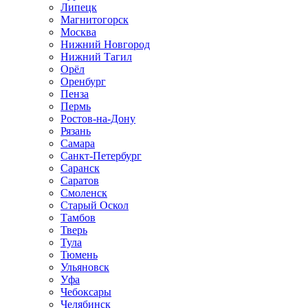
Липецк
Магнитогорск
Москва
Нижний Новгород
Нижний Тагил
Орёл
Оренбург
Пенза
Пермь
Ростов‑на‑Дону
Рязань
Самара
Санкт‑Петербург
Саранск
Саратов
Смоленск
Старый Оскол
Тамбов
Тверь
Тула
Тюмень
Ульяновск
Уфа
Чебоксары
Челябинск