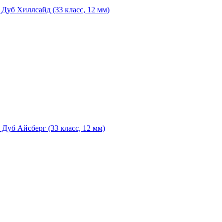
 Дуб Хиллсайд (33 класс, 12 мм)
 Дуб Айсберг (33 класс, 12 мм)