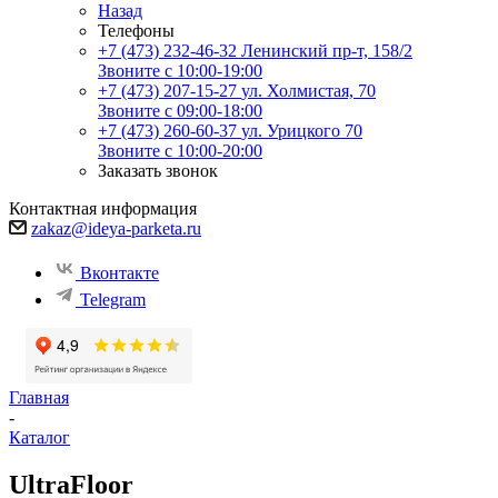
Назад
Телефоны
+7 (473) 232-46-32
Ленинский пр-т, 158/2
Звоните с 10:00-19:00
+7 (473) 207-15-27
ул. Холмистая, 70
Звоните с 09:00-18:00
+7 (473) 260-60-37
ул. Урицкого 70
Звоните с 10:00-20:00
Заказать звонок
Контактная информация
zakaz@ideya-parketa.ru
Вконтакте
Telegram
Главная
-
Каталог
UltraFloor