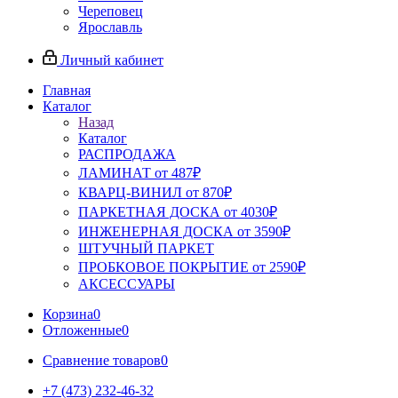
Череповец
Ярославль
Личный кабинет
Главная
Каталог
Назад
Каталог
РАСПРОДАЖА
ЛАМИНАТ от 487₽
КВАРЦ-ВИНИЛ от 870₽
ПАРКЕТНАЯ ДОСКА от 4030₽
ИНЖЕНЕРНАЯ ДОСКА от 3590₽
ШТУЧНЫЙ ПАРКЕТ
ПРОБКОВОЕ ПОКРЫТИЕ от 2590₽
АКСЕССУАРЫ
Корзина
0
Отложенные
0
Сравнение товаров
0
+7 (473) 232-46-32