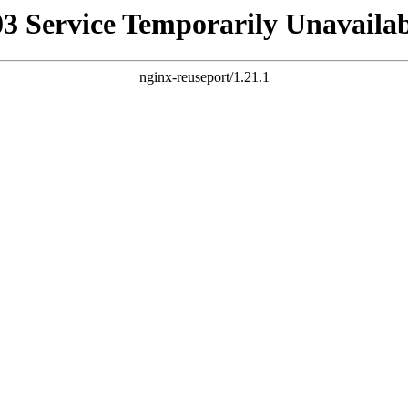
03 Service Temporarily Unavailab
nginx-reuseport/1.21.1