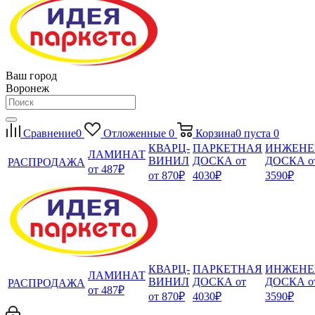
Ваш город
Воронеж
Сравнение
0
Отложенные
0
Корзина
0
пуста
0
КВАРЦ-
ПАРКЕТНАЯ
ИНЖЕНЕ
ЛАМИНАТ
ВИНИЛ
ДОСКА от
ДОСКА о
РАСПРОДАЖА
от 487₽
от 870₽
4030₽
3590₽
КВАРЦ-
ПАРКЕТНАЯ
ИНЖЕНЕ
ЛАМИНАТ
ВИНИЛ
ДОСКА от
ДОСКА о
РАСПРОДАЖА
от 487₽
от 870₽
4030₽
3590₽