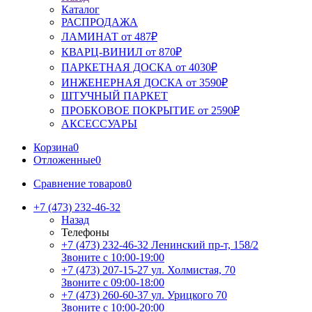
Каталог
РАСПРОДАЖА
ЛАМИНАТ от 487₽
КВАРЦ-ВИНИЛ от 870₽
ПАРКЕТНАЯ ДОСКА от 4030₽
ИНЖЕНЕРНАЯ ДОСКА от 3590₽
ШТУЧНЫЙ ПАРКЕТ
ПРОБКОВОЕ ПОКРЫТИЕ от 2590₽
АКСЕССУАРЫ
Корзина
0
Отложенные
0
Сравнение товаров
0
+7 (473) 232-46-32
Назад
Телефоны
+7 (473) 232-46-32
Ленинский пр-т, 158/2
Звоните с 10:00-19:00
+7 (473) 207-15-27
ул. Холмистая, 70
Звоните с 09:00-18:00
+7 (473) 260-60-37
ул. Урицкого 70
Звоните с 10:00-20:00