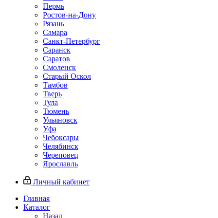
Пермь
Ростов‑на‑Дону
Рязань
Самара
Санкт‑Петербург
Саранск
Саратов
Смоленск
Старый Оскол
Тамбов
Тверь
Тула
Тюмень
Ульяновск
Уфа
Чебоксары
Челябинск
Череповец
Ярославль
Личный кабинет
Главная
Каталог
Назад