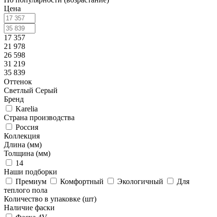
Цена
17 357
21 978
26 598
31 219
35 839
Оттенок
Светлый
Серый
Бренд
Karelia
Страна производства
Россия
Коллекция
Длина (мм)
Толщина (мм)
14
Наши подборки
Премиум
Комфортный
Экологичный
Для
теплого пола
Количество в упаковке (шт)
Наличие фаски