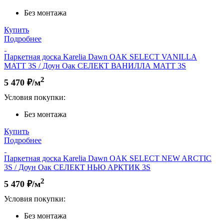
Без монтажа
Купить
Подробнее
Паркетная доска Karelia Dawn OAK SELECT VANILLA
MATT 3S / Доун Оак СЕЛЕКТ ВАНИЛЛА МАТТ 3S
2
5 470
₽/м
Условия покупки:
Без монтажа
Купить
Подробнее
Паркетная доска Karelia Dawn OAK SELECT NEW ARCTIC
3S / Доун Оак СЕЛЕКТ НЬЮ АРКТИК 3S
2
5 470
₽/м
Условия покупки:
Без монтажа