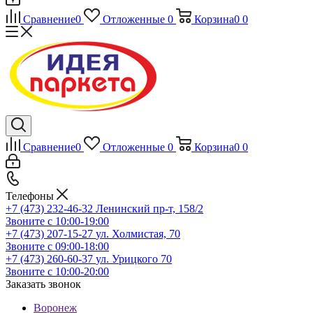
Сравнение
0
Отложенные
0
Корзина
0
0
Сравнение
0
Отложенные
0
Корзина
0
0
Телефоны
+7 (473) 232-46-32
Ленинский пр-т, 158/2
Звоните с 10:00-19:00
+7 (473) 207-15-27
ул. Холмистая, 70
Звоните с 09:00-18:00
+7 (473) 260-60-37
ул. Урицкого 70
Звоните с 10:00-20:00
Заказать звонок
Воронеж