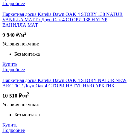
Подробнее
Паркетная доска Karelia Dawn OAK 4 STORY 138 NATUR
VANILLA MATT / Доун Оак 4 СТОРИ 138 НАТУР
ВАНИЛЛА МАТ
2
9 940
₽/м
Условия покупки:
Без монтажа
Купить
Подробнее
Паркетная доска Karelia Dawn OAK 4 STORY NATUR NEW
ARCTIC / Доун Оак 4 СТОРИ НАТУР НЬЮ АРКТИК
2
10 510
₽/м
Условия покупки:
Без монтажа
Купить
Подробнее