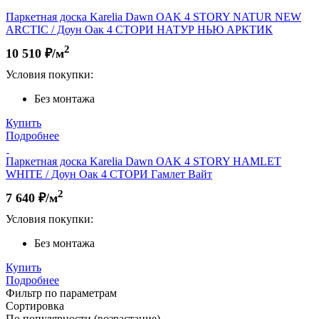
Паркетная доска Karelia Dawn OAK 4 STORY NATUR NEW
ARCTIC / Доун Оак 4 СТОРИ НАТУР НЬЮ АРКТИК
2
10 510
₽/м
Условия покупки:
Без монтажа
Купить
Подробнее
Паркетная доска Karelia Dawn OAK 4 STORY HAMLET
WHITE / Доун Оак 4 СТОРИ Гамлет Вайт
2
7 640
₽/м
Условия покупки:
Без монтажа
Купить
Подробнее
Фильтр по параметрам
Сортировка
По популярности (возрастание)