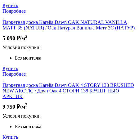
Купить
Подробнее
Паркетная доска Karelia Dawn OAK NATURAL VANILLA
MATT 3S (NATUR) / Оак Натурал Ванилла Матт 3С (НАТУР)
2
5 090
₽/м
Условия покупки:
Без монтажа
Купить
Подробнее
Паркетная доска Karelia Dawn OAK 4 STORY 138 BRUSHED
NEW ARCTIC / Доун Оак 4 СТОРИ 138 БРАШТ НЬЮ
АРКТИК
2
9 750
₽/м
Условия покупки:
Без монтажа
Купить