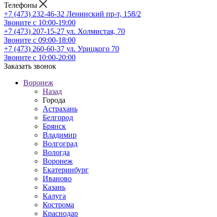
Телефоны
+7 (473) 232-46-32
Ленинский пр-т, 158/2
Звоните с 10:00-19:00
+7 (473) 207-15-27
ул. Холмистая, 70
Звоните с 09:00-18:00
+7 (473) 260-60-37
ул. Урицкого 70
Звоните с 10:00-20:00
Заказать звонок
Воронеж
Назад
Города
Астрахань
Белгород
Брянск
Владимир
Волгоград
Вологда
Воронеж
Екатеринбург
Иваново
Казань
Калуга
Кострома
Краснодар