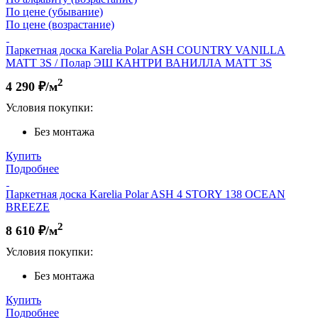
По цене (убывание)
По цене (возрастание)
Паркетная доска Karelia Polar ASH COUNTRY VANILLA
MATT 3S / Полар ЭШ КАНТРИ ВАНИЛЛА МАТТ 3S
2
4 290
₽/м
Условия покупки:
Без монтажа
Купить
Подробнее
Паркетная доска Karelia Polar ASH 4 STORY 138 OCEAN
BREEZE
2
8 610
₽/м
Условия покупки:
Без монтажа
Купить
Подробнее