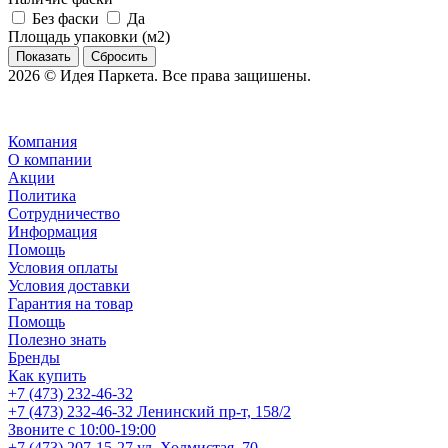
Без фаски
Да
Площадь упаковки (м2)
Сбросить
2026 © Идея Паркета. Все права защишены.
Компания
О компании
Акции
Политика
Сотрудничество
Информация
Помощь
Условия оплаты
Условия доставки
Гарантия на товар
Помощь
Полезно знать
Бренды
Как купить
+7 (473) 232-46-32
+7 (473) 232-46-32
Ленинский пр-т, 158/2
Звоните с 10:00-19:00
+7 (473) 207-15-27
ул. Холмистая, 70