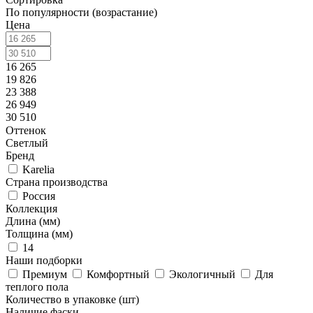
По популярности (возрастание)
Цена
16 265
19 826
23 388
26 949
30 510
Оттенок
Светлый
Бренд
Karelia
Страна производства
Россия
Коллекция
Длина (мм)
Толщина (мм)
14
Наши подборки
Премиум
Комфортный
Экологичный
Для
теплого пола
Количество в упаковке (шт)
Наличие фаски