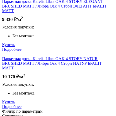
Паркетная доска Karelia Libra OAK 4 STORY ELEGANT
BRUSHED MATT / Либра Оак 4 Стори ЭЛЕГАНТ БРАШТ
МАТТ
2
9 330
₽/м
Условия покупки:
Без монтажа
Купить
Подробнее
Паркетная доска Karelia Libra OAK 4 STORY NATUR
BRUSHED MATT / Либра Оак 4 Стори НАТУР БРАШТ
МАТТ
2
10 170
₽/м
Условия покупки:
Без монтажа
Купить
Подробнее
Фильтр по параметрам
Сортировка