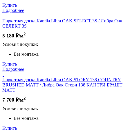
Купить
Подробнее
Паркетная доска Karelia Libra OAK SELECT 3S / Либра Оак
СЕЛЕКТ 3S
2
5 180
₽/м
Условия покупки:
Без монтажа
Купить
Подробнее
Паркетная доска Karelia Libra OAK STORY 138 COUNTRY
BRUSHED MATT / Либра Оак Стори 138 КАНТРИ БРАШТ
МАТТ
2
7 700
₽/м
Условия покупки:
Без монтажа
Купить