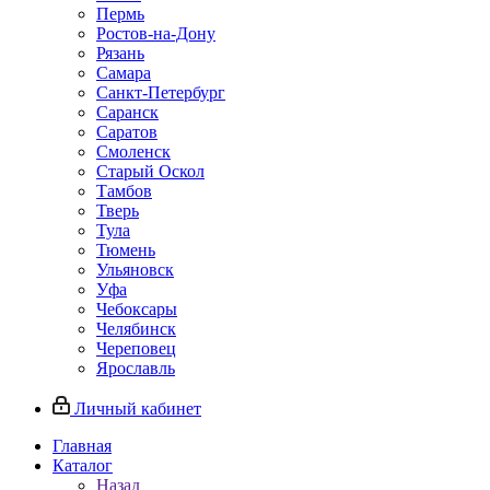
Пермь
Ростов‑на‑Дону
Рязань
Самара
Санкт‑Петербург
Саранск
Саратов
Смоленск
Старый Оскол
Тамбов
Тверь
Тула
Тюмень
Ульяновск
Уфа
Чебоксары
Челябинск
Череповец
Ярославль
Личный кабинет
Главная
Каталог
Назад