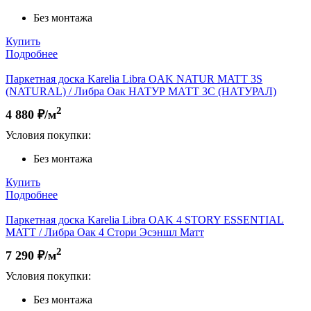
Без монтажа
Купить
Подробнее
Паркетная доска Karelia Libra OAK NATUR MATT 3S
(NATURAL) / Либра Оак НАТУР МАТТ 3С (НАТУРАЛ)
2
4 880
₽/м
Условия покупки:
Без монтажа
Купить
Подробнее
Паркетная доска Karelia Libra OAK 4 STORY ESSENTIAL
MATT / Либра Оак 4 Стори Эсэншл Матт
2
7 290
₽/м
Условия покупки:
Без монтажа