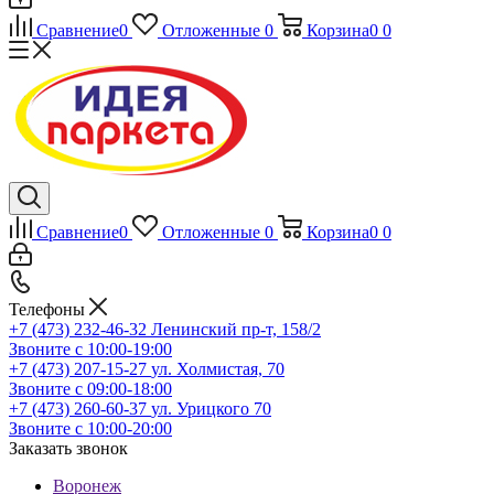
Сравнение
0
Отложенные
0
Корзина
0
0
Сравнение
0
Отложенные
0
Корзина
0
0
Телефоны
+7 (473) 232-46-32
Ленинский пр-т, 158/2
Звоните с 10:00-19:00
+7 (473) 207-15-27
ул. Холмистая, 70
Звоните с 09:00-18:00
+7 (473) 260-60-37
ул. Урицкого 70
Звоните с 10:00-20:00
Заказать звонок
Воронеж