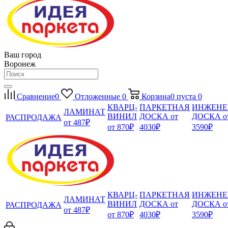
Ваш город
Воронеж
Сравнение
0
Отложенные
0
Корзина
0
пуста
0
КВАРЦ-
ПАРКЕТНАЯ
ИНЖЕНЕ
ЛАМИНАТ
ВИНИЛ
ДОСКА от
ДОСКА о
РАСПРОДАЖА
от 487₽
от 870₽
4030₽
3590₽
КВАРЦ-
ПАРКЕТНАЯ
ИНЖЕНЕ
ЛАМИНАТ
ВИНИЛ
ДОСКА от
ДОСКА о
РАСПРОДАЖА
от 487₽
от 870₽
4030₽
3590₽