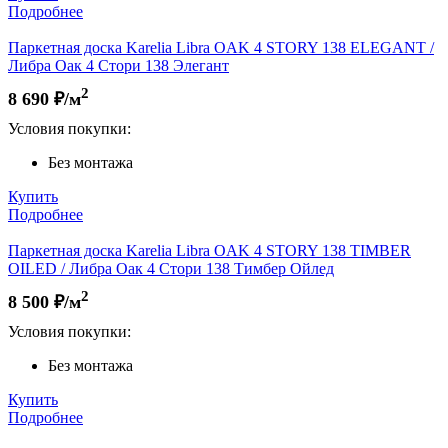
Подробнее
Паркетная доска Karelia Libra OAK 4 STORY 138 ELEGANT /
Либра Оак 4 Стори 138 Элегант
2
8 690
₽/м
Условия покупки:
Без монтажа
Купить
Подробнее
Паркетная доска Karelia Libra OAK 4 STORY 138 TIMBER
OILED / Либра Оак 4 Стори 138 Тимбер Ойлед
2
8 500
₽/м
Условия покупки:
Без монтажа
Купить
Подробнее