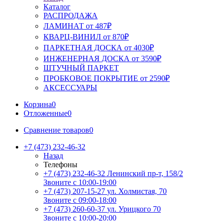
Каталог
РАСПРОДАЖА
ЛАМИНАТ от 487₽
КВАРЦ-ВИНИЛ от 870₽
ПАРКЕТНАЯ ДОСКА от 4030₽
ИНЖЕНЕРНАЯ ДОСКА от 3590₽
ШТУЧНЫЙ ПАРКЕТ
ПРОБКОВОЕ ПОКРЫТИЕ от 2590₽
АКСЕССУАРЫ
Корзина
0
Отложенные
0
Сравнение товаров
0
+7 (473) 232-46-32
Назад
Телефоны
+7 (473) 232-46-32
Ленинский пр-т, 158/2
Звоните с 10:00-19:00
+7 (473) 207-15-27
ул. Холмистая, 70
Звоните с 09:00-18:00
+7 (473) 260-60-37
ул. Урицкого 70
Звоните с 10:00-20:00